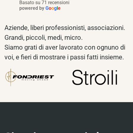
Basato su 71 recensioni
powered by
G
o
o
g
l
e
Aziende, liberi professionisti, associazioni.
Grandi, piccoli, medi, micro.
Siamo grati di aver lavorato con ognuno di
voi, e fieri di mostrare i passi fatti insieme.