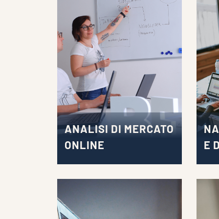
ANALISI DI MERCATO
NA
ONLINE
E 