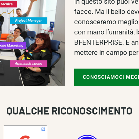
In questo sito puoi ve
facce. Ma il bello de
conosceremo meglio, 
con mano l’umanità, la
BFENTERPRISE. E anc
mettere in campo per 
CONOSCIAMOCI MEG
QUALCHE RICONOSCIMENTO