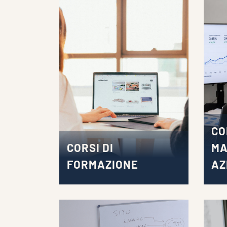
CO
CORSI DI
MA
FORMAZIONE
AZ