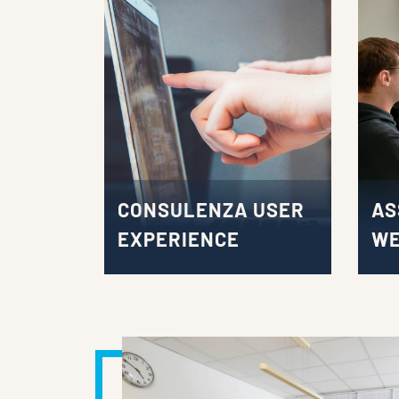
CONSULENZA USER
AS
EXPERIENCE
WE