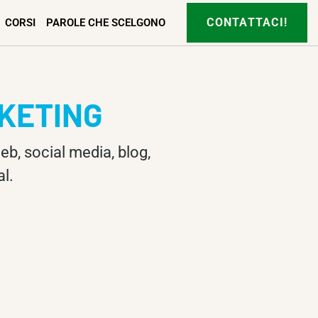
CONTATTACI!
CORSI
PAROLE CHE SCELGONO
RKETING
web, social media, blog,
l.