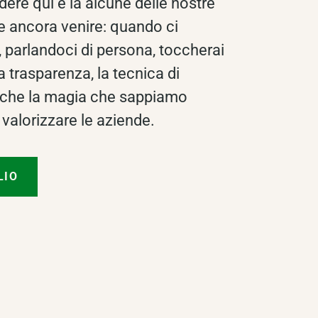
dere qui e là alcune delle nostre
ve ancora venire: quando ci
parlandoci di persona, toccherai
 trasparenza, la tecnica di
he la magia che sappiamo
valorizzare le aziende.
LIO