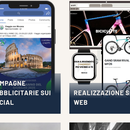
MPAGNE
BBLICITARIE SUI
REALIZZAZIONE S
CIAL
WEB