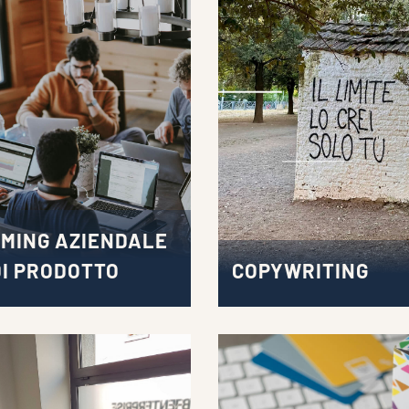
MING AZIENDALE
DI PRODOTTO
COPYWRITING