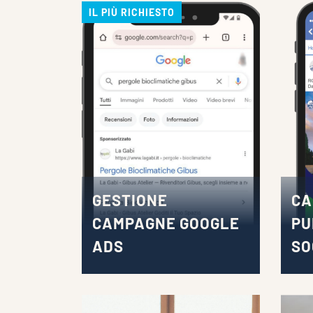
IL PIÙ RICHIESTO
GESTIONE
CA
CAMPAGNE GOOGLE
PU
ADS
SO