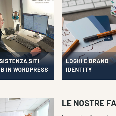
SISTENZA SITI
LOGHI E BRAND
B IN WORDPRESS
IDENTITY
LE NOSTRE F