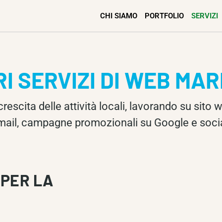
CHI SIAMO
PORTFOLIO
SERVIZI
RI SERVIZI DI WEB MA
crescita delle attività locali, lavorando su sito 
mail, campagne promozionali su Google e socia
 PER LA