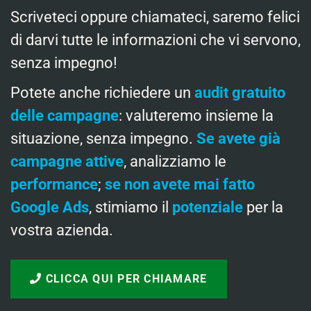
Scriveteci oppure chiamateci, saremo felici
di darvi tutte le informazioni che vi servono,
senza impegno!
Potete anche richiedere un
audit gratuito
delle campagne
: valuteremo insieme la
situazione, senza impegno.
Se avete già
campagne attive
, analizziamo le
performance
;
se non avete mai fatto
Google Ads
, stimiamo il
potenziale
per la
vostra azienda.
CLICCA QUI PER CHIAMARE