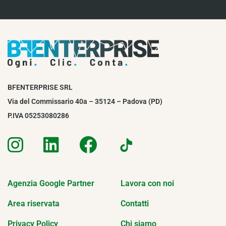
BFENTERPRISE SRL
Via del Commissario 40a – 35124 – Padova (PD)
P.IVA 05253080286
Agenzia Google Partner
Lavora con noi
Area riservata
Contatti
Privacy Policy
Chi siamo