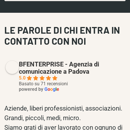
LE PAROLE DI CHI ENTRA IN
CONTATTO CON NOI
BFENTERPRISE - Agenzia di
comunicazione a Padova
5.0
Basato su 71 recensioni
powered by
G
o
o
g
l
e
Aziende, liberi professionisti, associazioni.
Grandi, piccoli, medi, micro.
Siamo grati di aver lavorato con ognuno di