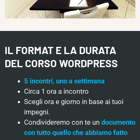
IL FORMAT E LA DURATA
DEL CORSO WORDPRESS
5 incontri, uno a settimana
Circa 1 ora a incontro
Scegli ora e giorno in base ai tuoi
impegni.
Condivideremo con te un
documento
con tutto quello che abbiamo fatto