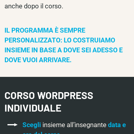
anche dopo il corso.
IL PROGRAMMA È SEMPRE
PERSONALIZZATO: LO COSTRUIAMO
INSIEME IN BASE A DOVE SEI ADESSO E
DOVE VUOI ARRIVARE.
CORSO WORDPRESS
INDIVIDUALE
Scegli
insieme all’insegnante
data e