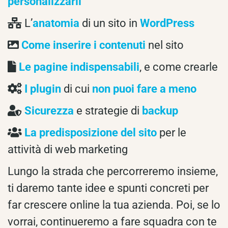
personalizzarli
L’
anatomia
di un sito in
WordPress
Come inserire i contenuti
nel sito
Le pagine indispensabili
, e come crearle
I plugin
di cui
non puoi fare a meno
Sicurezza
e strategie di
backup
La predisposizione del sito
per le
attività di web marketing
Lungo la strada che percorreremo insieme,
ti daremo tante idee e spunti concreti per
far crescere online la tua azienda. Poi, se lo
vorrai, continueremo a fare squadra con te