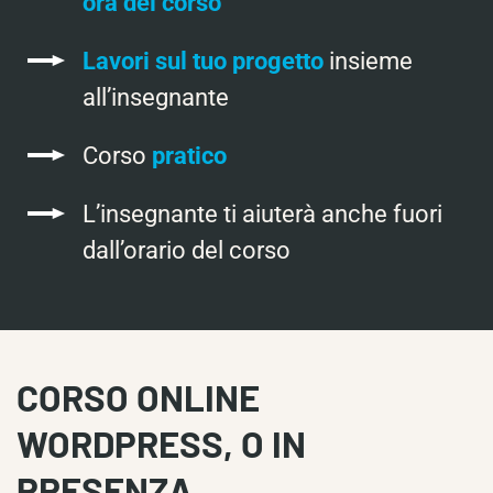
ora del corso
Lavori sul tuo progetto
insieme
all’insegnante
Corso
pratico
L’insegnante ti aiuterà anche fuori
dall’orario del corso
CORSO ONLINE
WORDPRESS, O IN
PRESENZA