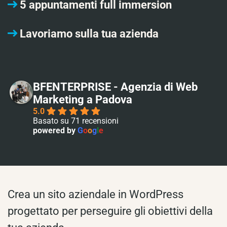
5 appuntamenti full immersion
Lavoriamo sulla tua azienda
BFENTERPRISE - Agenzia di Web
Marketing a Padova
5.0
Basato su 71 recensioni
powered by
G
o
o
g
l
e
Crea un sito aziendale in WordPress
progettato per perseguire gli obiettivi della