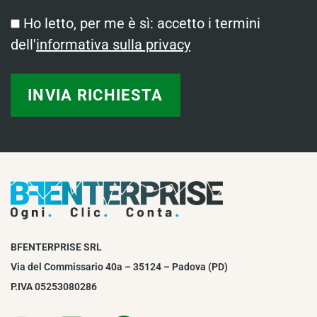
Ho letto, per me è sì: accetto i termini
dell'
informativa sulla privacy
BFENTERPRISE SRL
Via del Commissario 40a – 35124 – Padova (PD)
P.IVA 05253080286