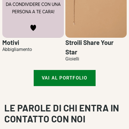
Motivi
Stroili Share Your
i
Abbigliamento
Star
Gioielli
VAI AL PORTFOLIO
LE PAROLE DI CHI ENTRA IN
CONTATTO CON NOI