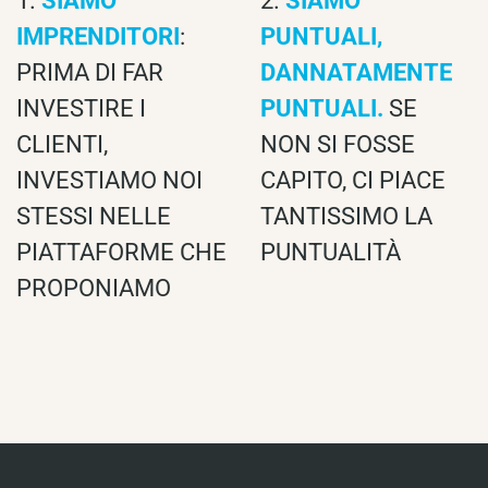
1.
SIAMO
2.
SIAMO
IMPRENDITORI
:
PUNTUALI,
PRIMA DI FAR
DANNATAMENTE
INVESTIRE I
PUNTUALI.
SE
CLIENTI,
NON SI FOSSE
INVESTIAMO NOI
CAPITO, CI PIACE
STESSI NELLE
TANTISSIMO LA
PIATTAFORME CHE
PUNTUALITÀ
PROPONIAMO