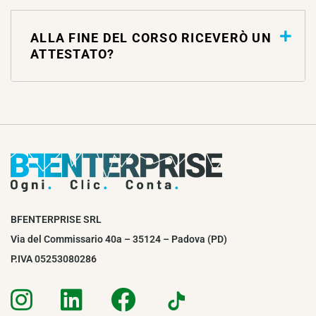
ALLA FINE DEL CORSO RICEVERÒ UN
ATTESTATO?
BFENTERPRISE SRL
Via del Commissario 40a – 35124 – Padova (PD)
P.IVA 05253080286