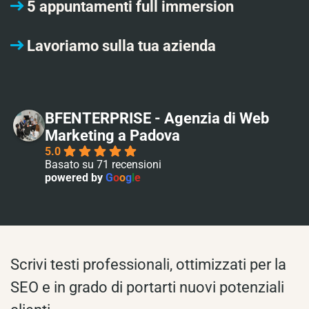
5 appuntamenti full immersion
Lavoriamo sulla tua azienda
BFENTERPRISE - Agenzia di Web
Marketing a Padova
5.0
Basato su 71 recensioni
powered by
G
o
o
g
l
e
Scrivi testi professionali, ottimizzati per la
SEO e in grado di portarti nuovi potenziali