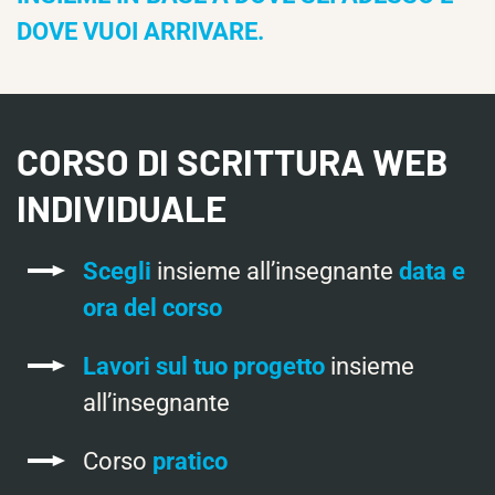
DOVE VUOI ARRIVARE.
CORSO DI SCRITTURA WEB
INDIVIDUALE
Scegli
insieme all’insegnante
data e
ora del corso
Lavori sul tuo progetto
insieme
all’insegnante
Corso
pratico