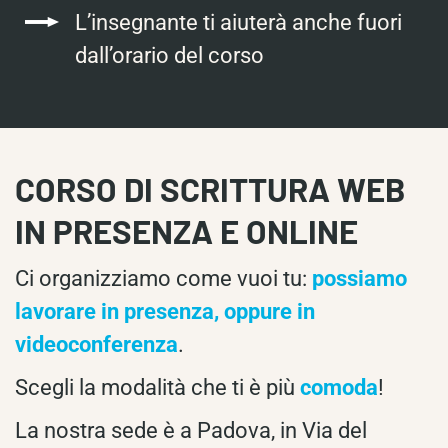
L’insegnante ti aiuterà anche fuori
dall’orario del corso
CORSO DI SCRITTURA WEB
IN PRESENZA E ONLINE
Ci organizziamo come vuoi tu:
possiamo
lavorare in presenza, oppure in
videoconferenza
.
Scegli la modalità che ti è più
comoda
!
La nostra sede è a Padova, in Via del