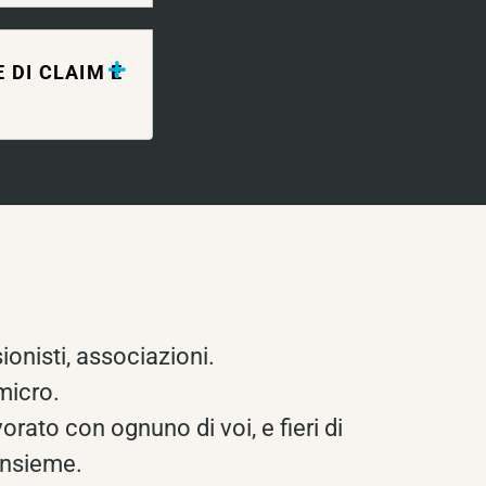
 DI CLAIM E
ionisti, associazioni.
 micro.
orato con ognuno di voi, e fieri di
 insieme.