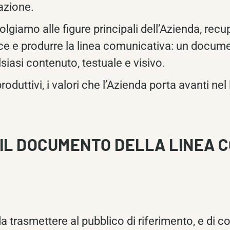
azione.
volgiamo alle figure principali dell’Azienda, re
oice e produrre la linea comunicativa: un docum
lsiasi contenuto, testuale e visivo.
roduttivi, i valori che l’Azienda porta avanti nel 
IL DOCUMENTO DELLA LINEA 
 trasmettere al pubblico di riferimento, e di c