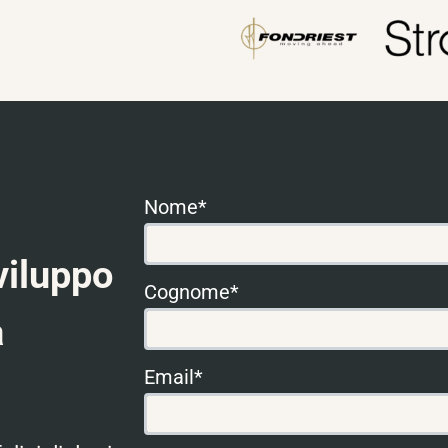
Nome*
viluppo
Cognome*
a
Email*