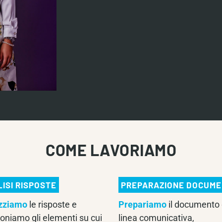
COME LAVORIAMO
ISI RISPOSTE
PREPARAZIONE DOCUM
zziamo
le risposte e
Prepariamo
il documento 
ioniamo gli elementi su cui
linea comunicativa,