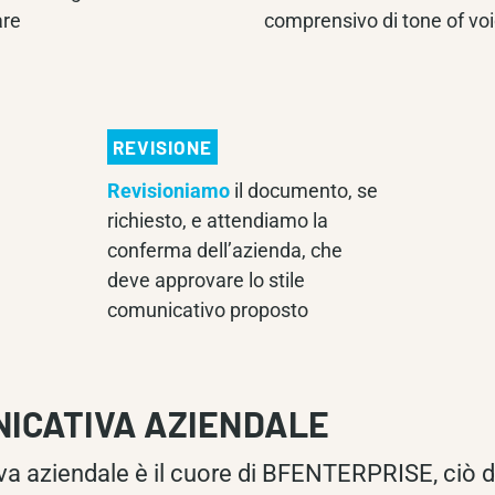
are
comprensivo di tone of vo
REVISIONE
Revisioniamo
il documento, se
richiesto, e attendiamo la
conferma dell’azienda, che
deve approvare lo stile
comunicativo proposto
NICATIVA AZIENDALE
va aziendale è il cuore di BFENTERPRISE, ciò d