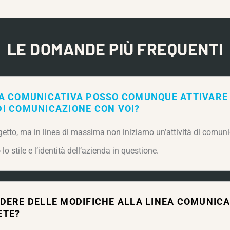
LE DOMANDE PIÙ FREQUENTI
EA COMUNICATIVA POSSO COMUNQUE ATTIVARE
I COMUNICAZIONE CON VOI?
getto, ma in linea di massima non iniziamo un’attività di comun
lo stile e l’identità dell’azienda in questione.
DERE DELLE MODIFICHE ALLA LINEA COMUNICA
ETE?