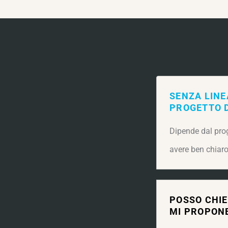
SENZA LIN
PROGETTO D
Dipende dal pro
avere ben chiaro 
POSSO CHIE
MI PROPON