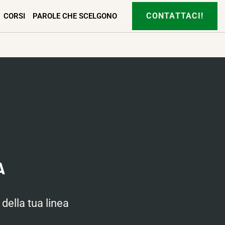
CONTATTACI!
CORSI
PAROLE CHE SCELGONO
A
della tua linea