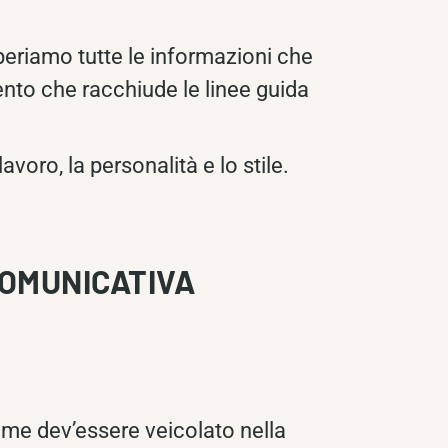
cuperiamo tutte le informazioni che
ento che racchiude le linee guida
lavoro, la personalità e lo stile.
COMUNICATIVA
ome dev’essere veicolato nella