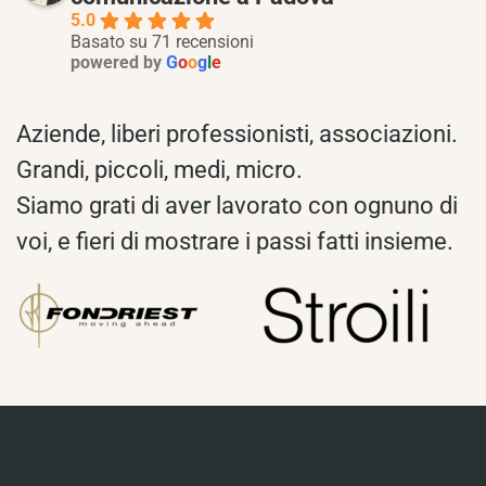
5.0
Basato su 71 recensioni
powered by
G
o
o
g
l
e
Aziende, liberi professionisti, associazioni.
Grandi, piccoli, medi, micro.
Siamo grati di aver lavorato con ognuno di
voi, e fieri di mostrare i passi fatti insieme.