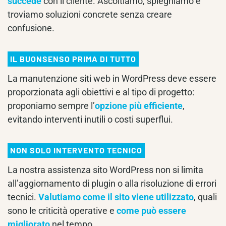
succede
con il cliente. Ascoltiamo, spieghiamo e
troviamo soluzioni concrete senza creare
confusione.
IL BUONSENSO PRIMA DI TUTTO
La manutenzione siti web in WordPress deve essere
proporzionata agli obiettivi e al tipo di progetto:
proponiamo sempre l’
opzione più efficiente
,
evitando interventi inutili o costi superflui.
NON SOLO INTERVENTO TECNICO
La nostra assistenza sito WordPress non si limita
all’aggiornamento di plugin o alla risoluzione di errori
tecnici.
Valutiamo come il sito viene utilizzato
, quali
sono le criticità operative e
come può essere
migliorato
nel tempo.