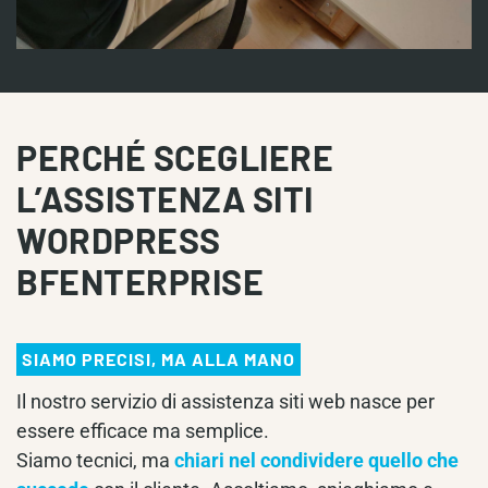
PERCHÉ SCEGLIERE
L’ASSISTENZA SITI
WORDPRESS
BFENTERPRISE
SIAMO PRECISI, MA ALLA MANO
Il nostro servizio di assistenza siti web nasce per
essere efficace ma semplice.
Siamo tecnici, ma
chiari nel condividere quello che